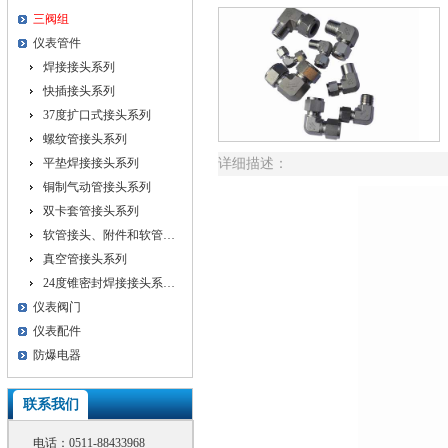
三阀组
仪表管件
焊接接头系列
快插接头系列
37度扩口式接头系列
螺纹管接头系列
平垫焊接接头系列
详细描述：
铜制气动管接头系列
双卡套管接头系列
软管接头、附件和软管…
真空管接头系列
24度锥密封焊接接头系…
仪表阀门
仪表配件
防爆电器
联系我们
电话：
0511-88433968