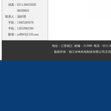
传真：
0511-88435028
88438843
联系人：
汤经理
手机：
13905285678
手机：
13952982390
邮箱：
yz8843@126.com
地址：江苏镇江 邮编：212000 电话：0511-884339
版权所有：镇江传奇机电制造有限公司|主营